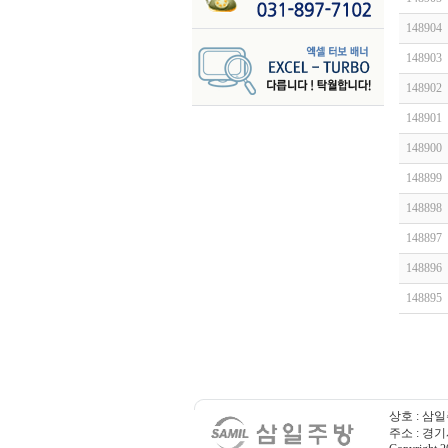
148904
148903
148902
148901
148900
148899
148898
148897
148896
148895
상호 : 삼일
주소 : 경기