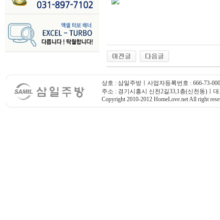
상호 : 삼일주방ㅣ사업자등록번호 : 666-73-000
주소 : 경기시흥시 신천2길33,1층(신천동)ㅣ대표번호
Copyright 2010-2012 HomeLove.net All right rese