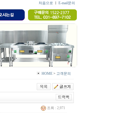
처음으로
ㅣ
E-mail문의
HOME
>
고객문의
조회 : 2,971