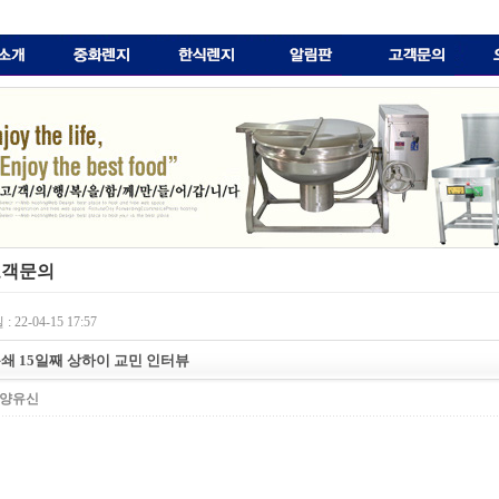
객문의
 22-04-15 17:57
쇄 15일째 상하이 교민 인터뷰
양유신