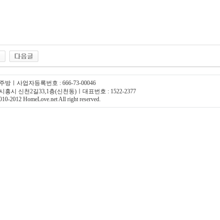
주방ㅣ사업자등록번호 : 666-73-00046
시흥시 신천2길33,1층(신천동)ㅣ대표번호 : 1522-2377
10-2012 HomeLove.net All right reserved.